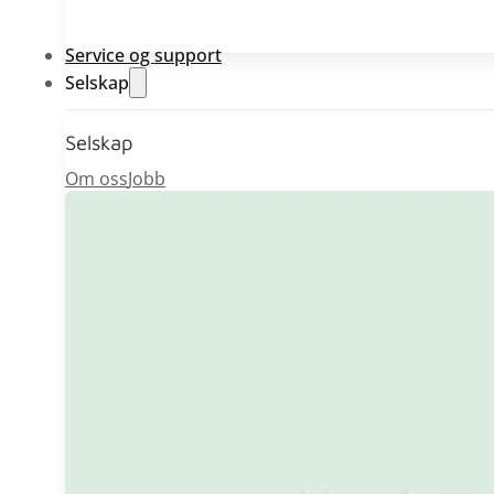
Service og support
Selskap
Selskap
Om oss
Jobb