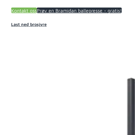
Kontakt oss
Prøv en Bramidan ballepresse - gratis!
Last ned brosjyre